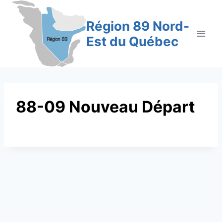
Aller
au
Région 89 Nord-
contenu
Est du Québec
88-09 Nouveau Départ