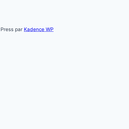
dPress par
Kadence WP