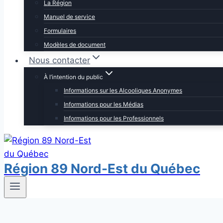
La Région
Manuel de service
Formulaires
Modèles de document
Nous contacter
À l’intention du public
Informations sur les Alcooliques Anonymes
Informations pour les Médias
Informations pour les Professionnels
Région 89 Nord-Est du Québec