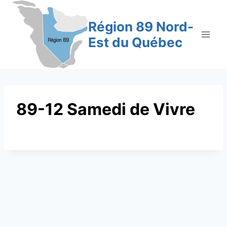
Aller
au
Région 89 Nord-
contenu
Est du Québec
89-12 Samedi de Vivre