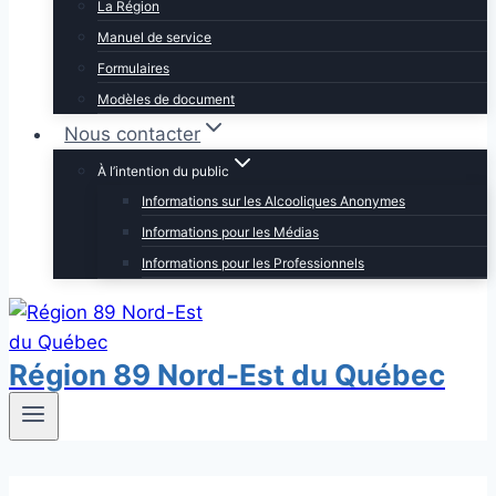
La Région
Manuel de service
Formulaires
Modèles de document
Nous contacter
À l’intention du public
Informations sur les Alcooliques Anonymes
Informations pour les Médias
Informations pour les Professionnels
Région 89 Nord-Est du Québec