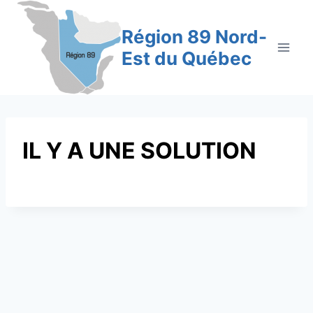
Aller
au
Région 89 Nord-
contenu
Est du Québec
IL Y A UNE SOLUTION