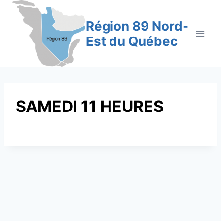
Aller
au
Région 89 Nord-
contenu
Est du Québec
SAMEDI 11 HEURES