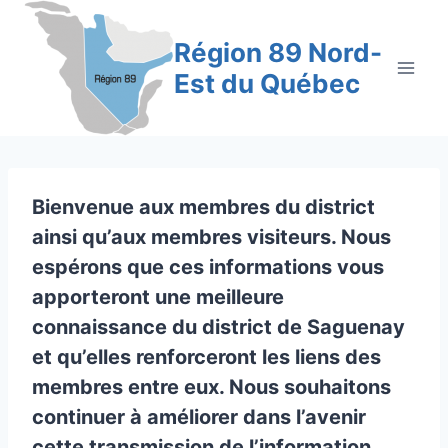
Aller
au
Région 89 Nord-
contenu
Est du Québec
Bienvenue aux membres du district
ainsi qu’aux membres visiteurs. Nous
espérons que ces informations vous
apporteront une meilleure
connaissance du district de Saguenay
et qu’elles renforceront les liens des
membres entre eux. Nous souhaitons
continuer à améliorer dans l’avenir
cette transmission de l’information