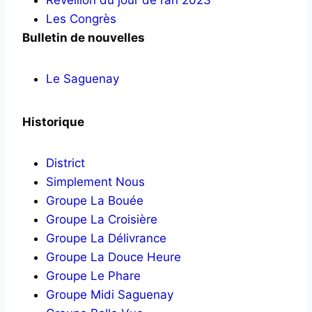
Réveillon du jour de l’an 2023
Les Congrès
Bulletin de nouvelles
Le Saguenay
Historique
District
Simplement Nous
Groupe La Bouée
Groupe La Croisière
Groupe La Délivrance
Groupe La Douce Heure
Groupe Le Phare
Groupe Midi Saguenay