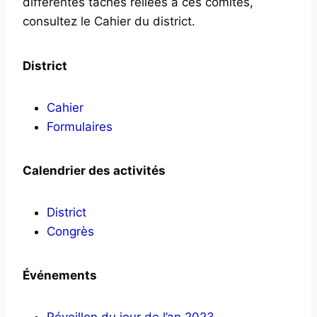
différentes tâches reliées à ces comités,
consultez le Cahier du district.
District
Cahier
Formulaires
Calendrier des activités
District
Congrès
Événements